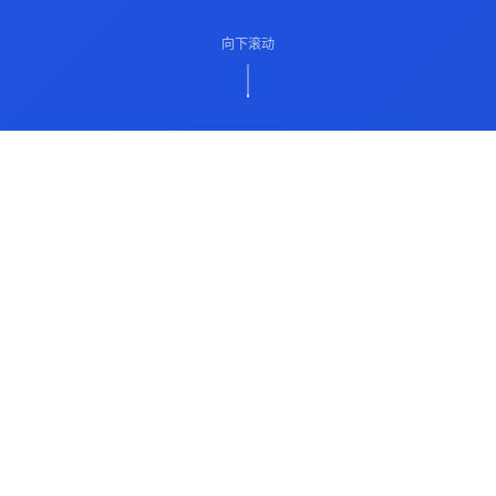
向下滚动
ABOUT US
关于我们